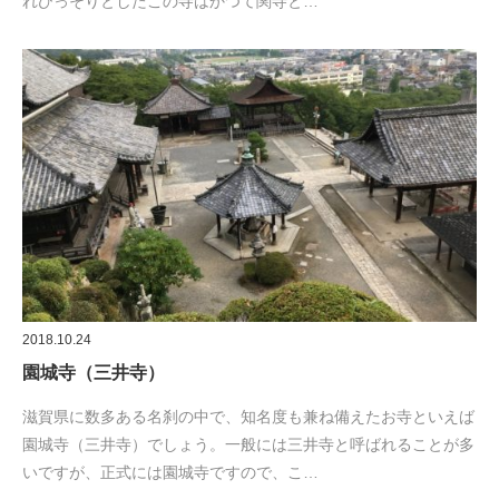
れひっそりとしたこの寺はかつて関寺と…
2018.10.24
園城寺（三井寺）
滋賀県に数多ある名刹の中で、知名度も兼ね備えたお寺といえば
園城寺（三井寺）でしょう。一般には三井寺と呼ばれることが多
いですが、正式には園城寺ですので、こ…