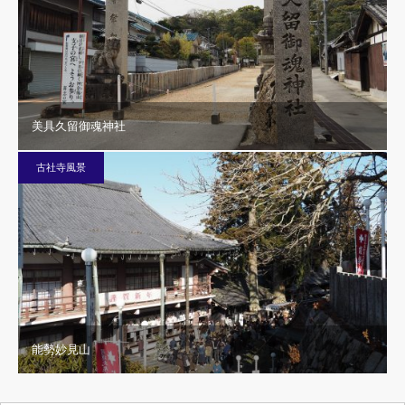
美具久留御魂神社
古社寺風景
能勢妙見山