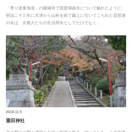
「寄り道東海道」の園城寺で琵琶湖疎水について触れたように、
明治二十三年に大津から山科を経て蹴上に引いてこられた琵琶湖
の水は、京都人たちの生活用水としてだけでなく…
2018.11.5
粟田神社