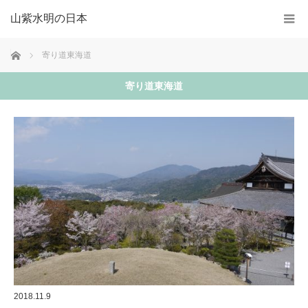
山紫水明の日本
ホーム
寄り道東海道
寄り道東海道
2018.11.9