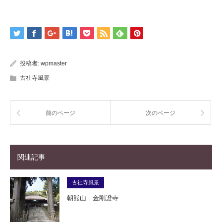
投稿者:
wpmaster
古社寺風景
前のページ
次のページ
関連記事
古社寺風景
朝熊山 金剛證寺