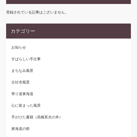
登録されている記事はございません。
カテゴリー
お知らせ
すばらしい手仕事
まちなみ風景
古社寺風景
寄り道東海道
心に留まった風景
手がけた書籍（高橋英夫の本）
東海道の祭