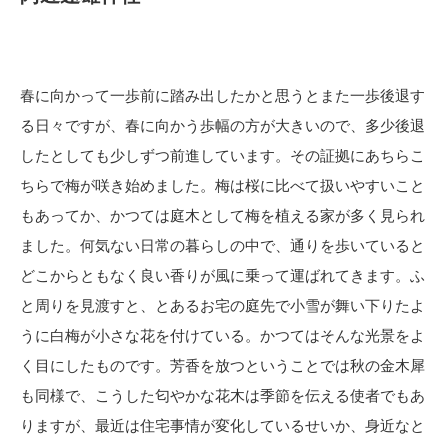
春に向かって一歩前に踏み出したかと思うとまた一歩後退す
る日々ですが、春に向かう歩幅の方が大きいので、多少後退
したとしても少しずつ前進しています。その証拠にあちらこ
ちらで梅が咲き始めました。梅は桜に比べて扱いやすいこと
もあってか、かつては庭木として梅を植える家が多く見られ
ました。何気ない日常の暮らしの中で、通りを歩いていると
どこからともなく良い香りが風に乗って運ばれてきます。ふ
と周りを見渡すと、とあるお宅の庭先で小雪が舞い下りたよ
うに白梅が小さな花を付けている。かつてはそんな光景をよ
く目にしたものです。芳香を放つということでは秋の金木犀
も同様で、こうした匂やかな花木は季節を伝える使者でもあ
りますが、最近は住宅事情が変化しているせいか、身近なと