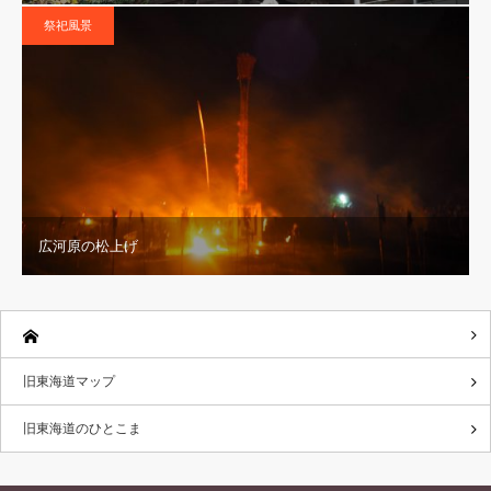
祭祀風景
広河原の松上げ
旧東海道マップ
旧東海道のひとこま