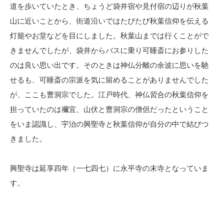
道を歩いていたとき、ちょうど袋井宿や見付宿の辺りが秋葉
山に近いことから、街道沿いではたびたび秋葉信仰を伝える
灯籠やお堂などを目にしました。秋葉山までは行くことがで
きませんでしたが、袋井からバスに乗り可睡斎にお参りした
のは良い思い出です。そのときは神仏分離の余波に思いを馳
せるも、可睡斎の宗派を気に留めることがありませんでした
が、ここも曹洞宗でした。江戸時代、神仏習合の秋葉信仰を
担っていたのは禰宜、山伏と曹洞宗の僧侶だったということ
をいま認識し、宇治の興聖寺と秋葉信仰が自分の中で結びつ
きました。
興聖寺は延享四年（一七四七）に永平寺の末寺となっていま
す。