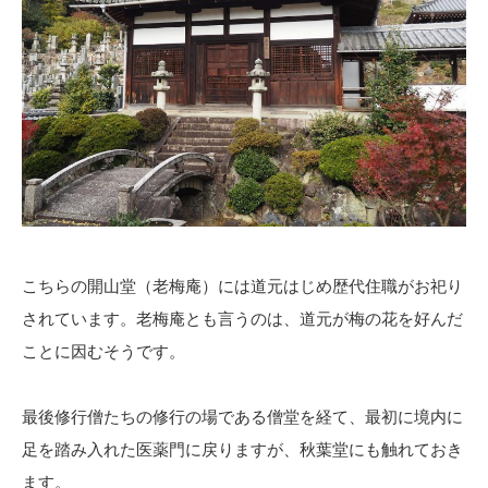
こちらの開山堂（老梅庵）には道元はじめ歴代住職がお祀り
されています。老梅庵とも言うのは、道元が梅の花を好んだ
ことに因むそうです。
最後修行僧たちの修行の場である僧堂を経て、最初に境内に
足を踏み入れた医薬門に戻りますが、秋葉堂にも触れておき
ます。