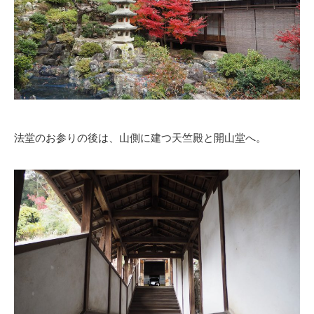
法堂のお参りの後は、山側に建つ天竺殿と開山堂へ。