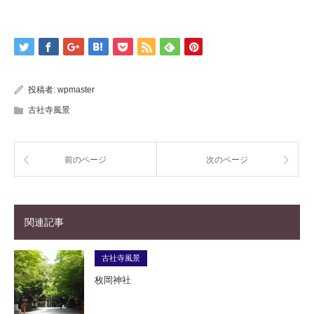
投稿者:
wpmaster
古社寺風景
前のページ
次のページ
関連記事
古社寺風景
枚岡神社