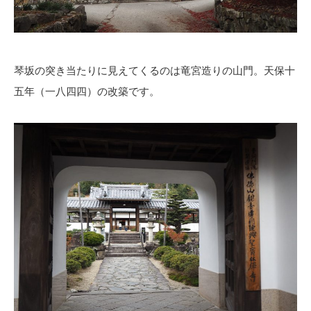
琴坂の突き当たりに見えてくるのは竜宮造りの山門。天保十
五年（一八四四）の改築です。