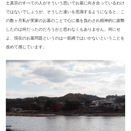
土真宗のすべての人がそういう思いでお墓に向き合っているわけ
ではないでしょうが、そうした違いを意識するようになると、
こ
の数ヶ月私が実家のお墓のことで
心に傷を負わされ
精神的に疲弊
したのは何だったのだろうかと思わなくもありません。何にせ
よ、
現在のお墓問題というのは一筋縄ではいかないということを
改めて感じています。