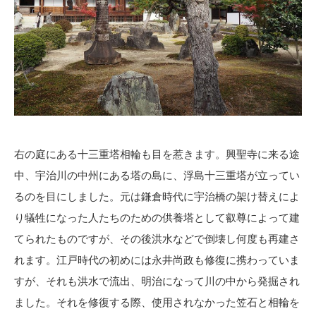
右の庭にある十三重塔相輪も目を惹きます。興聖寺に来る途
中、宇治川の中州にある塔の島に、浮島十三重塔が立ってい
るのを目にしました。元は鎌倉時代に宇治橋の架け替えによ
り犠牲になった人たちのための供養塔として叡尊によって建
てられたものですが、その後洪水などで倒壊し何度も再建さ
れます。江戸時代の初めには永井尚政も修復に携わっていま
すが、それも洪水で流出、明治になって川の中から発掘され
ました。それを修復する際、使用されなかった笠石と相輪を