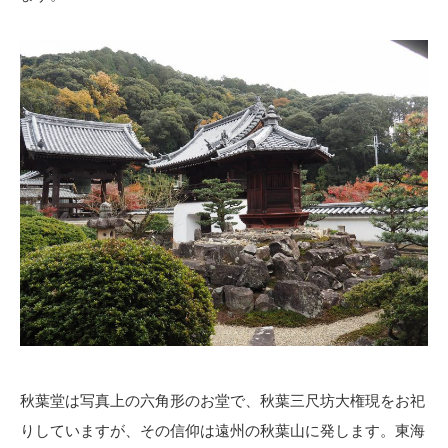
秋葉堂は写真上の六角形のお堂で、秋葉三尺坊大権現をお祀
りしていますが、その信仰は遠州の秋葉山に発します。東海