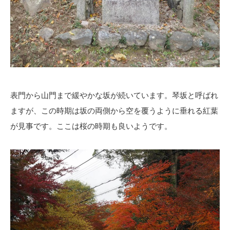
表門から山門まで緩やかな坂が続いています。琴坂と呼ばれ
ますが、この時期は坂の両側から空を覆うように垂れる紅葉
が見事です。ここは桜の時期も良いようです。