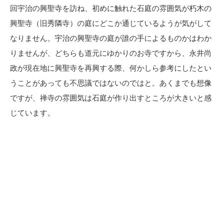
回宇治の興聖寺を訪ね、初めに触れた石庭の雰囲気が朽木の
興聖寺（旧秀隣寺）の庭にどこか通じているようが気がして
なりません。宇治の興聖寺の庭が誰の手によるものかはわか
りませんが、どちらも道元にゆかりのお寺ですから、永井尚
政が現在地に興聖寺を再興する際、何かしら参考にしたとい
うことがあっても不思議ではないのではと。あくまでも想像
ですが、禅寺の雰囲気は石庭が作り出すところが大きいと感
じています。