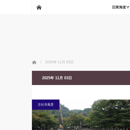
ホーム
旧東海道マ
ホーム
2025年 11月 03日
2025年 11月 03日
古社寺風景