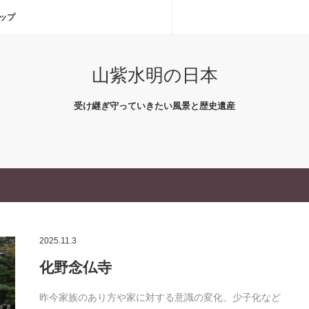
ップ
山紫水明の日本
受け継ぎ守っていきたい風景と歴史遺産
2025.11.3
化野念仏寺
昨今家族のあり方や家に対する意識の変化、少子化など