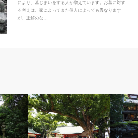
により、墓じまいをする人が増えています。お墓に対す
る考えは、家によってまた個人によっても異なります
が、正解のな…
古社寺風景
心に留まった