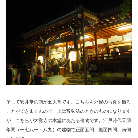
そして安井堂の南が五大堂です。こちらも外観の写真を撮る
ことができませんので、上は宵弘法のときのものになります
が、こちらが大覚寺の本堂にあたる建物です。江戸時代天明
年間（一七八一～八九）の建物で正面五間、側面四間、南側