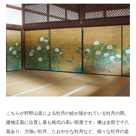
こちらが狩野山楽による牡丹の絵が描かれている牡丹の間。
建物正面に位置し最も格式の高い部屋です。襖は全部で十八
面あり、力強い牡丹、たおやかな牡丹など、様々な牡丹の姿