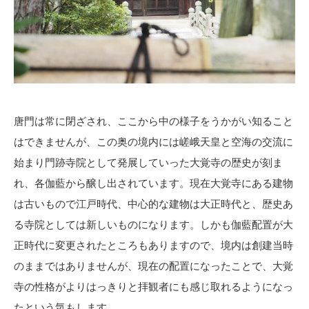
唐門は常に閉ざされ、ここから中の様子をうかがい知ること
はできませんが、この奥の境内には嵯峨天皇と空海の交流に
始まり門跡寺院として発展していった大覚寺の歴史が刻ま
れ、各伽藍から醸し出されています。現在大覚寺にある建物
は古いもので江戸時代、中心的な建物は大正時代と、歴史あ
る寺院としては新しいものになります。しかも伽藍配置が大
正時代に変更されたところもありますので、境内は創建当時
のままではありませんが、現在の配置になったことで、大覚
寺の性格がよりはっきりと拝観者にも感じ取れるようになっ
たという気もします。