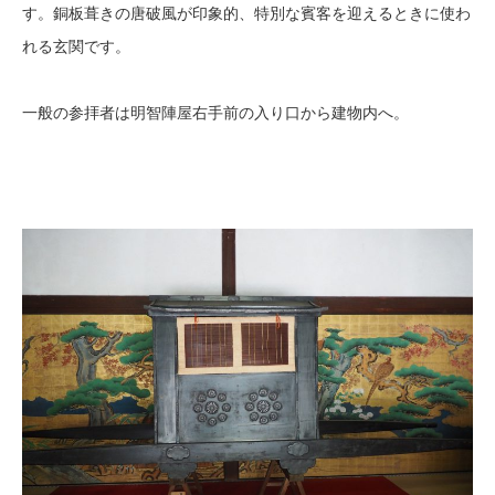
す。銅板葺きの唐破風が印象的、特別な賓客を迎えるときに使わ
れる玄関です。
一般の参拝者は明智陣屋右手前の入り口から建物内へ。