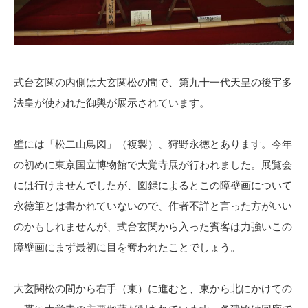
式台玄関の内側は大玄関松の間で、第九十一代天皇の後宇多
法皇が使われた御輿が展示されています。
壁には「松二山鳥図」（複製）、狩野永徳とあります。今年
の初めに東京国立博物館で大覚寺展が行われました。展覧会
には行けませんでしたが、図録によるとこの障壁画について
永徳筆とは書かれていないので、作者不詳と言った方がいい
のかもしれませんが、式台玄関から入った賓客は力強いこの
障壁画にまず最初に目を奪われたことでしょう。
大玄関松の間から右手（東）に進むと、東から北にかけての