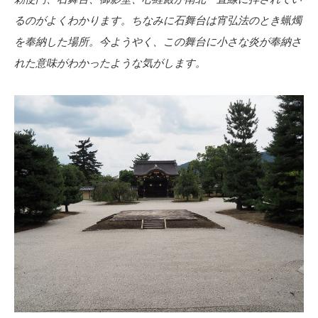
るのがよくわかります。ちなみに石舞台は宵弘法のとき蝋燭
を奉納した場所。今ようやく、この舞台に小さな炎が奉納さ
れた意味がわかったような気がします。