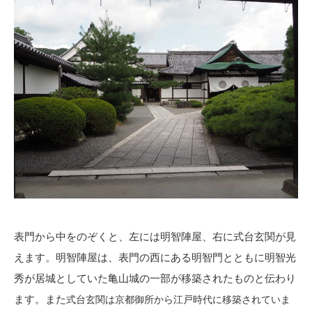
表門から中をのぞくと、左には明智陣屋、右に式台玄関が見
えます。明智陣屋は、表門の西にある明智門とともに明智光
秀が居城としていた亀山城の一部が移築されたものと伝わり
ます。また
式台玄関は京都御所から江戸時代に移築されていま