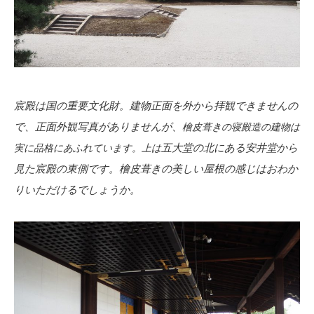
宸殿は国の重要文化財。建物正面を外から拝観できませんの
で、正面外観写真がありませんが、
檜皮葺きの寝殿造の建物は
五大堂の北にある安井堂から
実に品格にあふれています。上は
見た宸殿の東側です。檜皮葺きの美しい屋根の感じはおわか
りいただけるでしょうか。