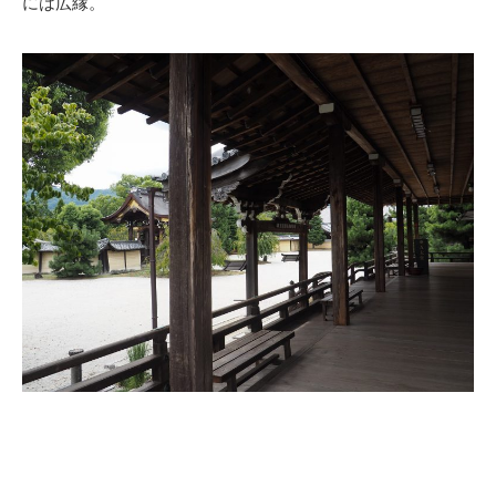
には広縁。