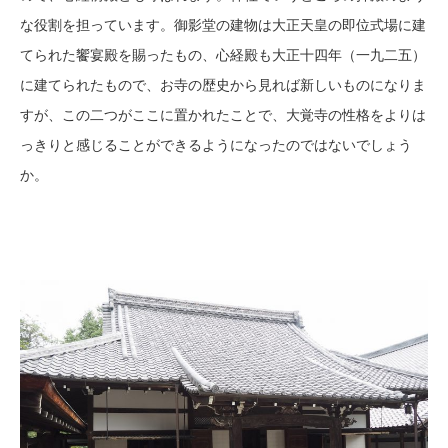
な役割を担っています。御影堂の建物は大正天皇の即位式場に建
てられた饗宴殿を賜ったもの、心経殿も大正十四年（一九二五）
に建てられたもので、お寺の歴史から見れば新しいものになりま
すが、この二つがここに置かれたことで、大覚寺の性格をよりは
っきりと感じることができるようになったのではないでしょう
か。