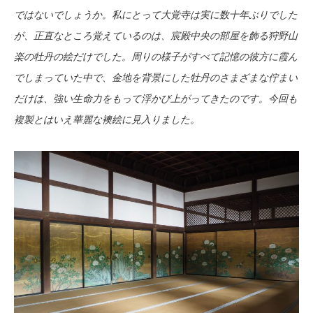
ではないでしょうか。私にとって大覚寺は実に数十年ぶりでした
が、正直なところ覚えているのは、宸殿中央の部屋を飾る狩野山
楽の牡丹の絵だけでした。周りの様子がすべて記憶の彼方に霞ん
でしまっていた中で、金地を背景にした牡丹のさまざまな佇まい
だけは、強い生命力をもって浮かび上がってきたのです。今回も
複製とはいえ華麗な襖絵に見入りました。