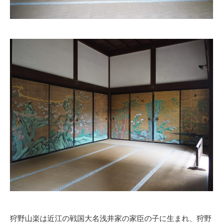
狩野山楽は近江の戦国大名浅井家の家臣の子に生まれ、狩野