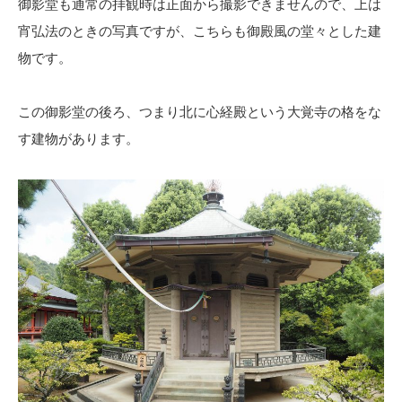
御影堂も通常の拝観時は正面から撮影できませんので、上は
宵弘法のときの写真ですが、こちらも御殿風の堂々とした建
物です。
この御影堂の後ろ、つまり北に心経殿という大覚寺の格をな
す建物があります。