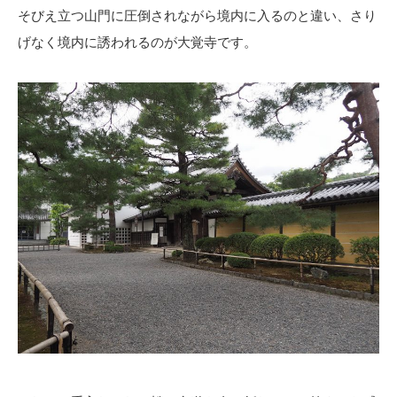
そびえ立つ山門に圧倒されながら境内に入るのと違い、さり
げなく境内に誘われるのが大覚寺です。