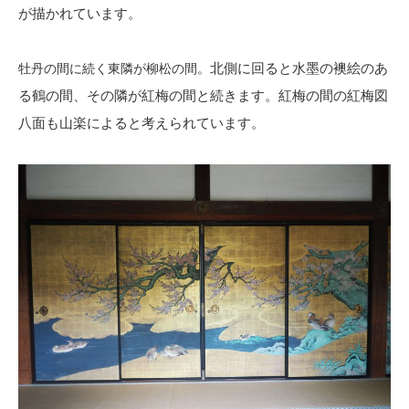
が描かれています。
北側に回ると水墨の襖絵のあ
牡丹の間に続く東隣が柳松の間。
る鶴の間、その隣が紅梅の間と続きます。紅梅の間の紅梅図
八面も山楽によると考えられています。