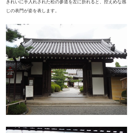
きれいに手入れされた松の参道を左に折れると、控えめな感
じの表門が姿を表します。