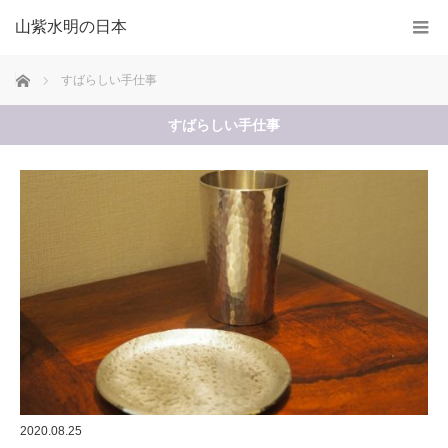
山紫水明の日本
ホーム
すばらしい手仕事
すばらしい手仕事
2020.08.25