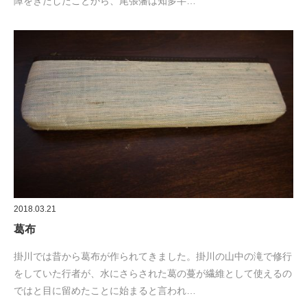
障をきたしたことから、尾張藩は知多半…
2018.03.21
葛布
掛川では昔から葛布が作られてきました。掛川の山中の滝で修行
をしていた行者が、水にさらされた葛の蔓が繊維として使えるの
ではと目に留めたことに始まると言われ…