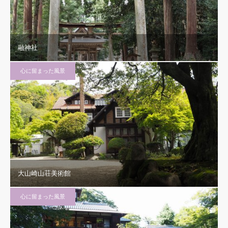
融神社
心に留まった風景
大山崎山荘美術館
心に留まった風景