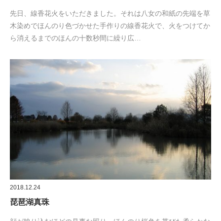
先日、線香花火をいただきました。それは八女の和紙の先端を草
木染めでほんのり色づかせた手作りの線香花火で、火をつけてか
ら消えるまでのほんの十数秒間に繰り広…
2018.12.24
琵琶湖真珠