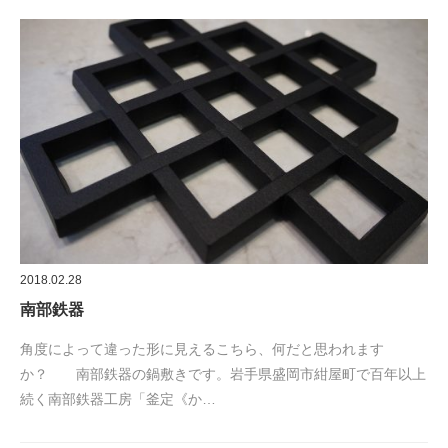
2018.02.28
南部鉄器
角度によって違った形に見えるこちら、何だと思われます
か？ 南部鉄器の鍋敷きです。岩手県盛岡市紺屋町で百年以上
続く南部鉄器工房「釜定《か…