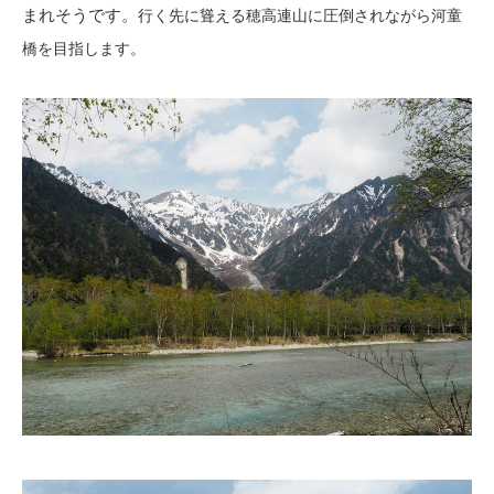
まれそうです。
行く先に聳える穂高連山に圧倒されながら河童
橋を目指します。