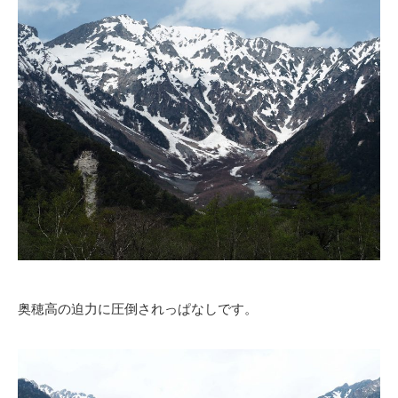
奥穂高の迫力に圧倒されっぱなしです。