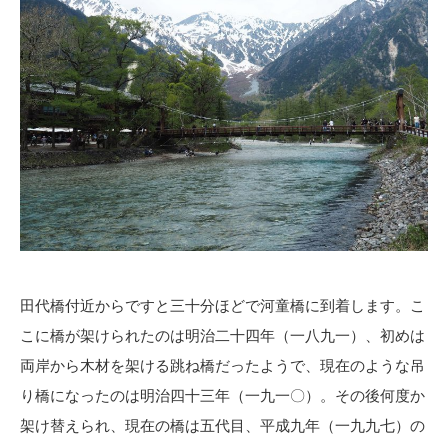
田代橋付近からですと三十分ほどで河童橋に到着します。こ
こに橋が架けられたのは明治二十四年（一八九一）、初めは
両岸から木材を架ける跳ね橋だったようで、現在のような吊
り橋になったのは明治四十三年（一九一〇）。その後何度か
架け替えられ、現在の橋は五代目、平成九年（一九九七）の