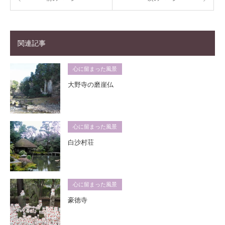
関連記事
心に留まった風景
大野寺の磨崖仏
心に留まった風景
白沙村荘
心に留まった風景
豪徳寺