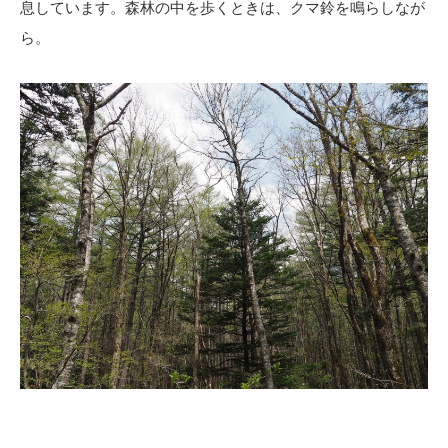
息しています。森林の中を歩くときは、クマ鈴を鳴らしなが
ら。