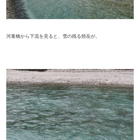
河童橋から下流を見ると、雪の残る焼岳が。