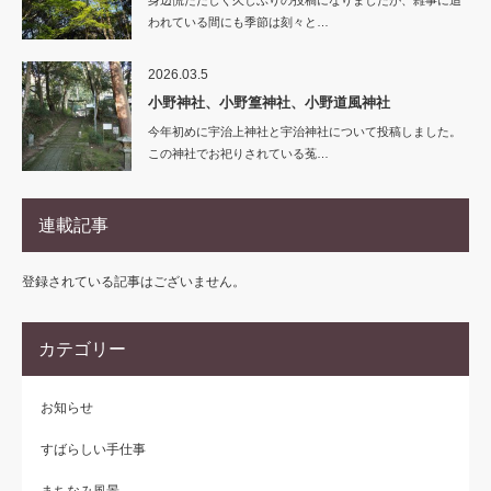
身辺慌ただしく久しぶりの投稿になりましたが、雑事に追
われている間にも季節は刻々と…
2026.03.5
小野神社、小野篁神社、小野道風神社
今年初めに宇治上神社と宇治神社について投稿しました。
この神社でお祀りされている菟…
連載記事
登録されている記事はございません。
カテゴリー
お知らせ
すばらしい手仕事