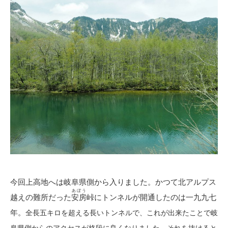
今回上高地へは岐阜県側から入りました。かつて北アルプス
あぼう
越えの難所だった
安房
峠にトンネルが開通したのは一九九七
年。
全長五キロを超える長いトンネルで、
これが出来たことで岐