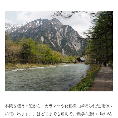
林間を縫う木道から、カラマツや化粧柳に縁取られた川沿い
の道に出ます。川はどこまでも透明で、青緑の流れに吸い込