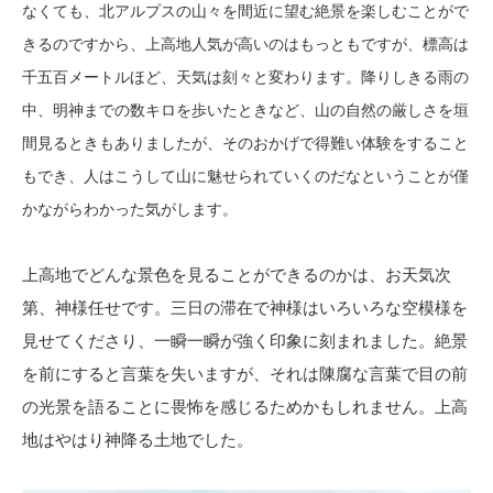
なくても、北アルプスの山々を間近に望む絶景を楽しむことがで
きるのですから、上高地人気が高いのはもっともですが、標高は
千五百メートルほど、天気は刻々と変わります。降りしきる雨の
中、明神までの数キロを歩いたときなど、山の自然の厳しさを垣
間見るときもありましたが、そのおかげで得難い体験をすること
もでき、人はこうして山に魅せられていくのだなということが僅
かながらわかった気がします。
上高地でどんな景色を見ることができるのかは、お天気次
第、神様任せです。三日の滞在で神様はいろいろな空模様を
見せてくださり、一瞬一瞬が強く印象に刻まれました。絶景
を前にすると言葉を失いますが、それは陳腐な言葉で目の前
の光景を語ることに畏怖を感じるためかもしれません。上高
地はやはり神降る土地でした。