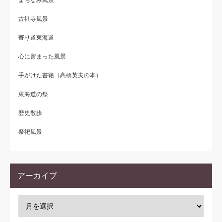
まちなみ風景
古社寺風景
寄り道東海道
心に留まった風景
手がけた書籍（高橋英夫の本）
東海道の祭
歴史散歩
祭祀風景
アーカイブ