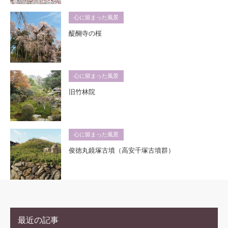
心に留まった風景
醍醐寺の桜
心に留まった風景
旧竹林院
心に留まった風景
俊徳丸鏡塚古墳（高安千塚古墳群）
最近の記事