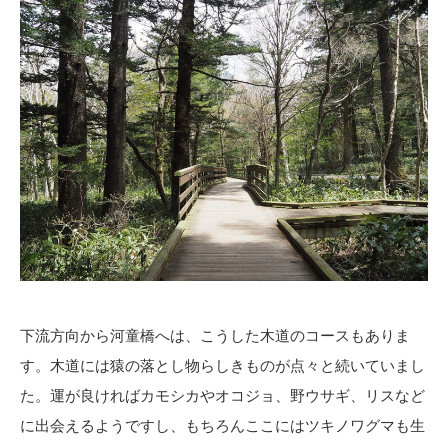
下流方向から河童橋へは、こうした木道のコースもありま
す。木道には猿の落とし物らしきものが点々と続いていまし
た。運が良ければカモシカやオコジョ、野ウサギ、リスなど
に出会えるようですし、もちろんここにはツキノワグマも生