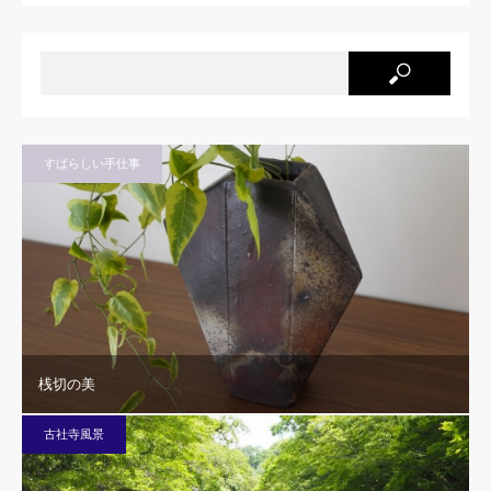
すばらしい手仕事
桟切の美
古社寺風景