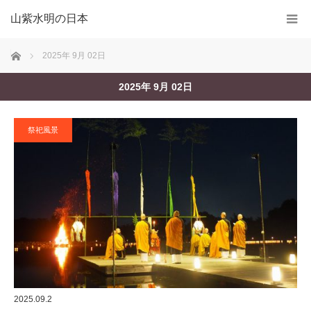
山紫水明の日本
ホーム
2025年 9月 02日
2025年 9月 02日
祭祀風景
2025.09.2