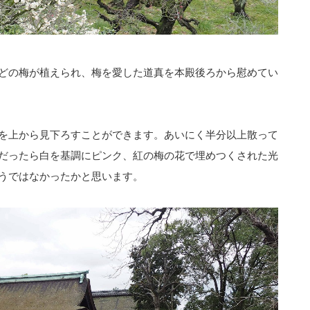
どの梅が植えられ、梅を愛した道真を本殿後ろから慰めてい
を上から見下ろすことができます。あいにく半分以上散って
だったら白を基調にピンク、紅の梅の花で埋めつくされた光
うではなかったかと思います。