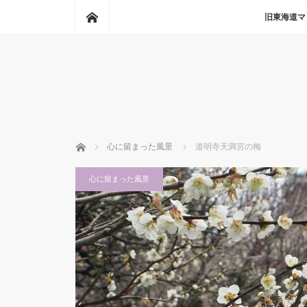
ホーム
旧東海道マ
ホーム
心に留まった風景
道明寺天満宮の梅
心に留まった風景