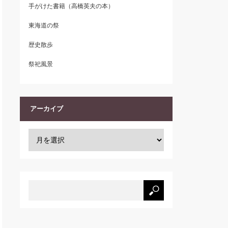
手がけた書籍（高橋英夫の本）
東海道の祭
歴史散歩
祭祀風景
アーカイブ