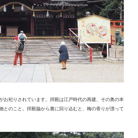
がお祀りされています。拝殿は江戸時代の再建、その奥の本
物とのこと。拝殿脇から裏に回り込むと、梅の香りが漂って