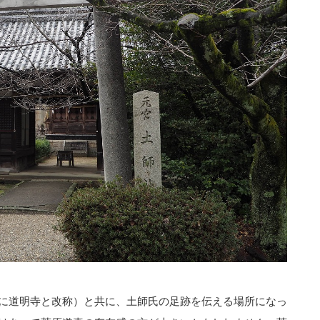
に道明寺と改称）と共に、土師氏の足跡を伝える場所になっ