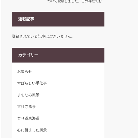
ついて投稿しました。この神社でお
祀りされている菟…
連載記事
登録されている記事はございません。
カテゴリー
お知らせ
すばらしい手仕事
まちなみ風景
古社寺風景
寄り道東海道
心に留まった風景