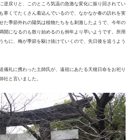
に逆戻りと、このところ気温の急激な変化に振り回されてい
も寒くてたくさん着込んでいるので、なかなか春の訪れを実
せた季節外れの陽気は植物たちをも刺激したようで、今年の
満開になるのも散り始めるのも例年より早いようです。所用
うちに、梅が季節を駆け抜けていくので、先日後を追うよう
送儀礼に携わった土師氏が、遠祖にあたる天穂日命をお祀り
師社と言いました。