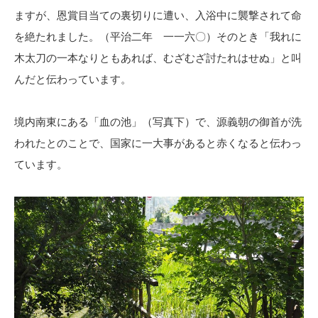
ますが、恩賞目当ての裏切りに遭い、入浴中に襲撃されて命
を絶たれました。（平治二年 一一六〇）そのとき「我れに
木太刀の一本なりともあれば、むざむざ討たれはせぬ」と叫
んだと伝わっています。
境内南東にある「血の池」（写真下）で、源義朝の御首が洗
われたとのことで、国家に一大事があると赤くなると伝わっ
ています。