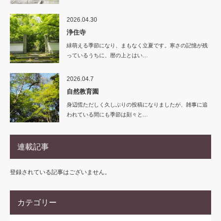
2026.04.30
浄住寺
緑萌える季節になり、まもなく立夏です。寒さの記憶が残
っているうちに、暦の上とはい…
2026.04.7
自然教育園
身辺慌ただしく久しぶりの投稿になりましたが、雑事に追
われている間にも季節は刻々と…
連載記事
登録されている記事はございません。
カテゴリー