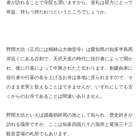
者が訪れることで寺院も潤いますから、巡礼は双方にとって
有益、持ちつ持たれつというところでしょうか。
野間大坊（正式には鶴林山大御堂寺）は愛知県の知多半島西
岸近くにある古刹で、天武天皇の時代に役行者によって開か
れ、後に行基によって中興されたと伝わります。創建由来に
役行者や行基の名を上げるお寺は各地に見られますので、そ
のまま史実と捉えることはできませんが、いずれにしても古
くからのお寺であることは間違いありません。
野間大坊といえば源義朝終焉の地として知られ、歴史好きが
訪れる場所ですが、ここは知多四国八十八箇所と尾張三十三
観音霊場の札所でもあります。