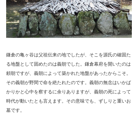
鎌倉の亀ヶ谷は父祖伝来の地でしたが、そこを源氏の確固た
る地盤として固めたのは義朝でした。鎌倉幕府を開いたのは
頼朝ですが、義朝によって築かれた地盤があったからこそ。
その義朝が野間で命を絶たれたのです。義朝の無念はいかば
かりかと心中を察するに余りありますが、義朝の死によって
時代が動いたとも言えます。その意味でも、ずしりと重いお
墓です。