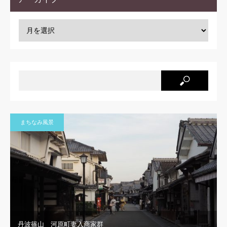
まちなみ風景
丹波篠山 河原町妻入商家群