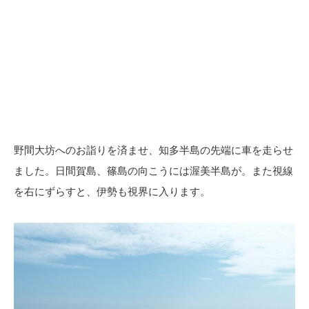
野間大坊へのお詣りを済ませ、知多半島の先端に車を走らせ
ました。日間賀島、篠島の向こうには渥美半島が。また視線
を右にずらすと、伊勢も視界に入ります。