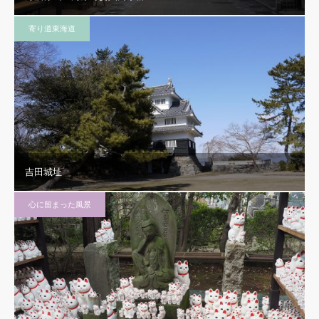
寄り道東海道
吉田城址
心に留まった風景