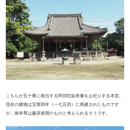
こちらが五十番に相当する阿弥陀如来像をお祀りする本堂。
現在の建物は宝暦四年（一七五四）に再建されたものです
が、御本尊は藤原後期のものと考えられるそうです。