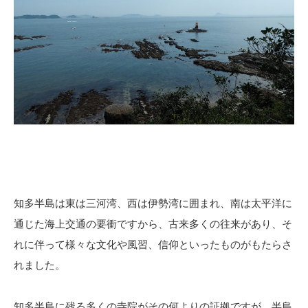
知多半島は東は三河湾、西は伊勢湾に囲まれ、南は太平洋に
通じた海上交通の要衝ですから、古来多くの往来があり、そ
れに伴って様々な文化や風習、信仰といったものがもたらさ
れました。
知多半島に残る多くの寺院がその何よりの証拠ですが、半島