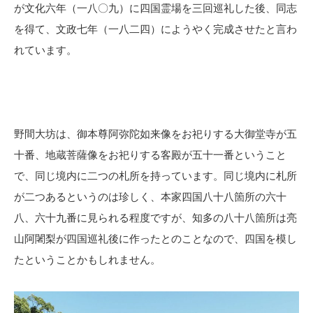
が文化六年（一八〇九）に四国霊場を三回巡礼した後、同志
を得て、文政七年（一八二四）にようやく完成させたと言わ
れています。
野間大坊は、御本尊阿弥陀如来像をお祀りする大御堂寺が五
十番、地蔵菩薩像をお祀りする客殿が五十一番ということ
で、同じ境内に二つの札所を持っています。同じ境内に札所
が二つあるというのは珍しく、本家四国八十八箇所の六十
八、六十九番に見られる程度ですが、知多の八十八箇所は亮
山阿闍梨が四国巡礼後に作ったとのことなので、四国を模し
たということかもしれません。