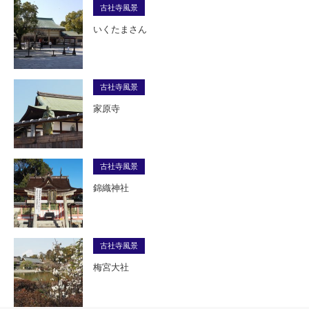
古社寺風景
いくたまさん
古社寺風景
家原寺
古社寺風景
錦織神社
古社寺風景
梅宮大社