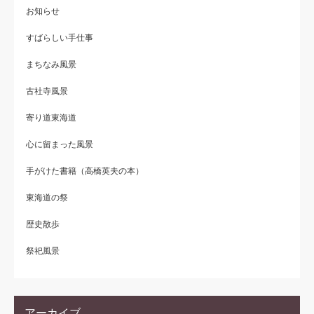
お知らせ
すばらしい手仕事
まちなみ風景
古社寺風景
寄り道東海道
心に留まった風景
手がけた書籍（高橋英夫の本）
東海道の祭
歴史散歩
祭祀風景
アーカイブ