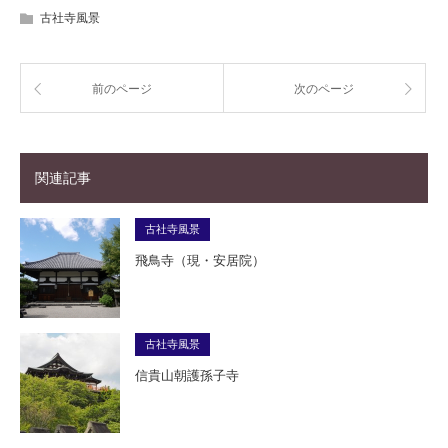
古社寺風景
前のページ
次のページ
関連記事
古社寺風景
飛鳥寺（現・安居院）
古社寺風景
信貴山朝護孫子寺