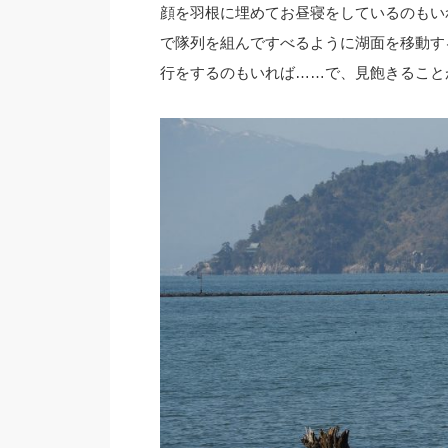
顔を羽根に埋めてお昼寝をしているのもい
で隊列を組んですべるように湖面を移動す
行をするのもいれば……で、見飽きること