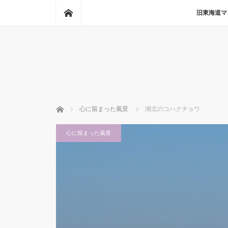
ホーム
旧東海道マ
ホーム
心に留まった風景
湖北のコハクチョウ
心に留まった風景