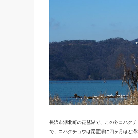
長浜市湖北町の琵琶湖で、この冬コハクチ
で、コハクチョウは琵琶湖に四ヶ月ほど滞