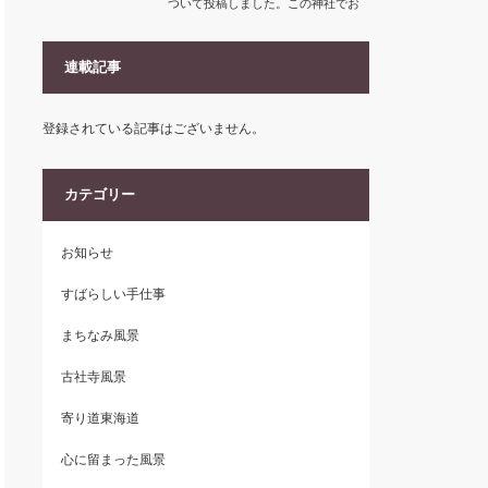
ついて投稿しました。この神社でお
祀りされている菟…
連載記事
登録されている記事はございません。
カテゴリー
お知らせ
すばらしい手仕事
まちなみ風景
古社寺風景
寄り道東海道
心に留まった風景