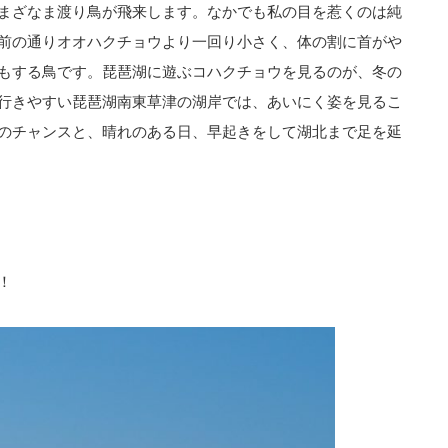
まざなま渡り鳥が飛来します。なかでも私の目を惹くのは純
前の通りオオハクチョウより一回り小さく、体の割に首がや
もする鳥です。琵琶湖に遊ぶコハクチョウを見るのが、冬の
行きやすい琵琶湖南東草津の湖岸では、あいにく姿を見るこ
のチャンスと、晴れのある日、早起きをして湖北まで足を延
！