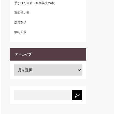
手がけた書籍（高橋英夫の本）
東海道の祭
歴史散歩
祭祀風景
アーカイブ