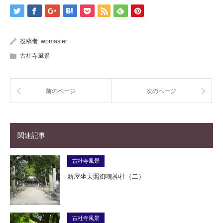
投稿者:
wpmaster
古社寺風景
前のページ
次のページ
関連記事
古社寺風景
新屋坐天照御魂神社（二）
古社寺風景