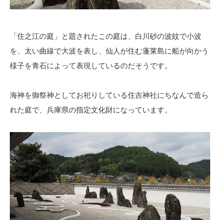
「住之江の庭」と題されたこの庭は、白川砂の波紋で小波
を、太い曲線で大波を表し、仙人が住む蓬莱島に船が向かう
様子を青石によって表現しているのだそうです。
海神を御祭神としてお祀りしている住吉神社にちなんで造ら
れた庭で、兵庫県の指定文化財になっています。