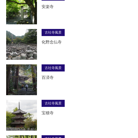
安楽寺
古社寺風景
化野念仏寺
古社寺風景
百済寺
古社寺風景
宝積寺