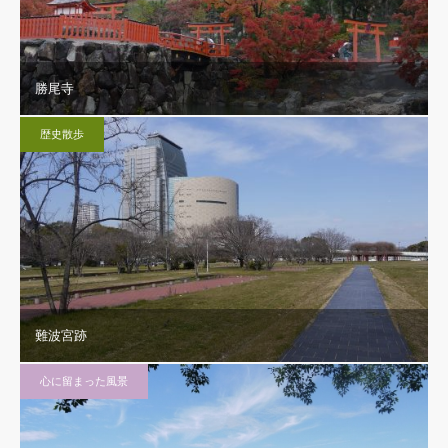
勝尾寺
歴史散歩
難波宮跡
心に留まった風景