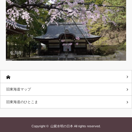
弘川寺
旧東海道マップ
旧東海道のひとこま
Copyright ©
山紫水明の日本
All rights reserved.