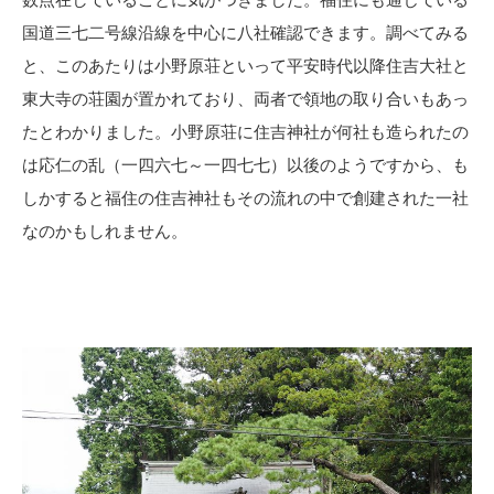
国道三七二号線沿線を中心に八社確認できます。調べてみる
と、このあたりは小野原荘といって平安時代以降住吉大社と
東大寺の荘園が置かれており、両者で領地の取り合いもあっ
たとわかりました。小野原荘に住吉神社が何社も造られたの
は応仁の乱（一四六七～一四七七）以後のようですから、も
しかすると福住の住吉神社もその流れの中で創建された一社
なのかもしれません。