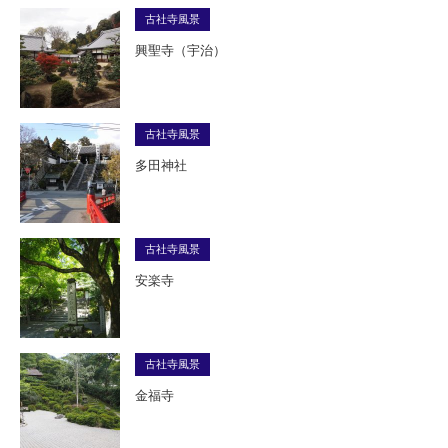
古社寺風景
興聖寺（宇治）
古社寺風景
多田神社
古社寺風景
安楽寺
古社寺風景
金福寺