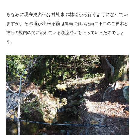
ちなみに現在奥宮へは神社東の林道から行くようになってい
ますが、その道が出来る前は
冒頭に触れた而二不二のご神木と
神社の境内の間に流れている渓流沿いを上っていったのでしょ
う。