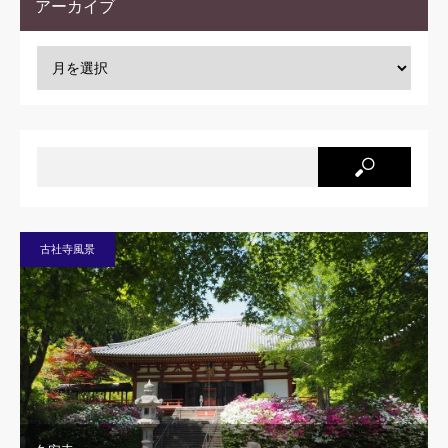
アーカイブ
古社寺風景