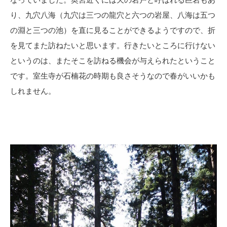
り、九穴八海（九穴は三つの龍穴と六つの岩屋、八海は五つ
の淵と三つの池）を直に見ることができるようですので、折
を見てまた訪ねたいと思います。行きたいところに行けない
というのは、またそこを訪ねる機会が与えられたということ
です。室生寺が石楠花の時期も良さそうなので春がいいかも
しれません。