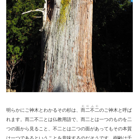
ににふに
明らかにご神木とわかるその杉は、
而二不二
のご神木と呼ば
れます。而二不二とは仏教用語で、而二とは一つのものを二
つの面から見ること、不二とは二つの面があってもその本質
は一つであるということを意味するのだそうです。樹齢は千