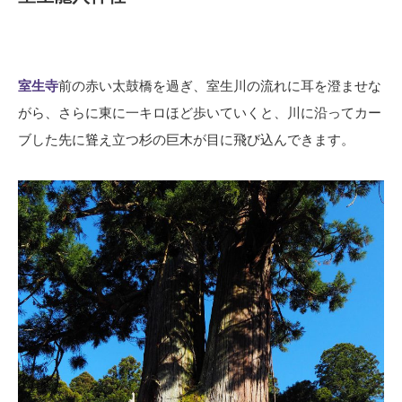
室生寺
前の赤い太鼓橋を過ぎ、室生川の流れに耳を澄ませな
がら、さらに東に一キロほど歩いていくと、川に沿ってカー
ブした先に聳え立つ杉の巨木が目に飛び込んできます。