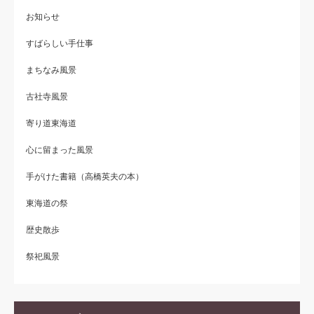
お知らせ
すばらしい手仕事
まちなみ風景
古社寺風景
寄り道東海道
心に留まった風景
手がけた書籍（高橋英夫の本）
東海道の祭
歴史散歩
祭祀風景