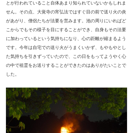
とが行われていること自体あまり知られていないかもしれま
せん。その点、大覚寺の宵弘法ではすぐ目の前で送り火の炎
があがり、僧侶たちが法要を営みます。池の周りにいればど
こからでもその様子を目にすることができ、自身もその法要
に加わっているという気持ちになり、心の距離が縮まるよう
です。今年は自宅での送り火がうまくいかず、もやもやとし
た気持ちを引きずっていたので、この日をもってようやく心
の中で祖霊をお送りすることができたのはありがたいことで
した。