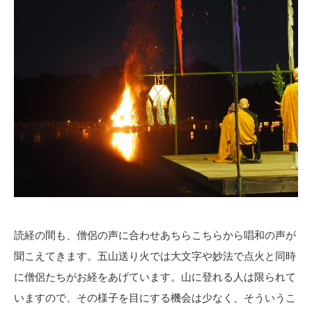
読経の間も、僧侶の声に合わせあちらこちらから唱和の声が
聞こえてきます。五山送り火では大文字や妙法で点火と同時
に僧侶たちがお経をあげています。山に登れる人は限られて
いますので、その様子を目にする機会は少なく、そういうこ