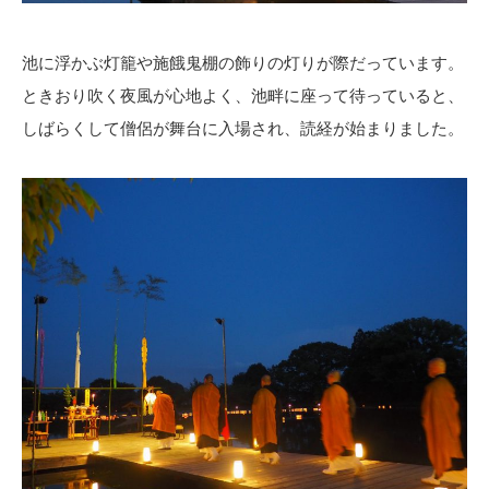
池に浮かぶ灯籠や施餓鬼棚の飾りの灯りが際だっています。
ときおり吹く夜風が心地よく、池畔に座って待っていると、
しばらくして僧侶が舞台に入場され、読経が始まりました。