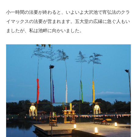
小一時間の法要が終わると、いよいよ大沢池で宵弘法のクラ
イマックスの法要が営まれます。五大堂の広縁に急ぐ人もい
ましたが、私は池畔に向かいました。