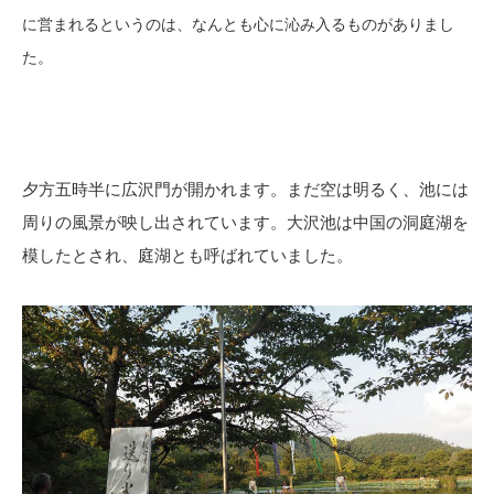
に営まれるというのは、なんとも心に沁み入るものがありまし
た。
夕方五時半に広沢門が開かれます。まだ空は明るく、池には
周りの風景が映し出されています。大沢池は中国の洞庭湖を
模したとされ、庭湖とも呼ばれていました。