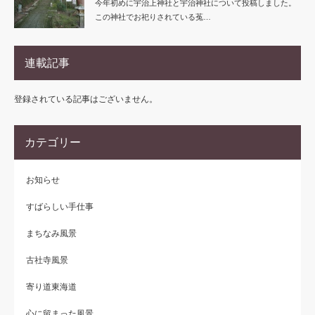
今年初めに宇治上神社と宇治神社について投稿しました。
この神社でお祀りされている菟…
連載記事
登録されている記事はございません。
カテゴリー
お知らせ
すばらしい手仕事
まちなみ風景
古社寺風景
寄り道東海道
心に留まった風景