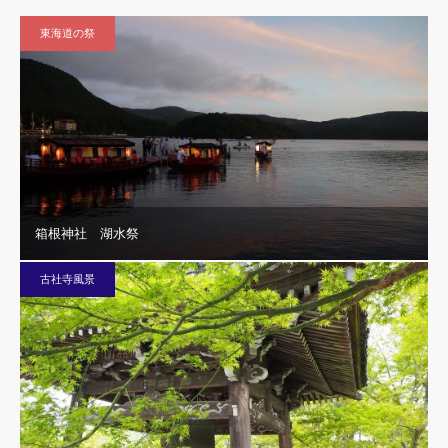
東海道の祭
箱根神社 湖水祭
古社寺風景