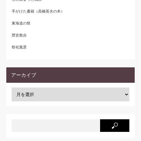
手がけた書籍（高橋英夫の本）
東海道の祭
歴史散歩
祭祀風景
アーカイブ