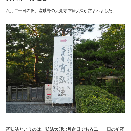
八月二十日の夜、嵯峨野の大覚寺で宵弘法が営まれました。
宵弘法というのは、弘法大師の月命日である二十一日の前夜