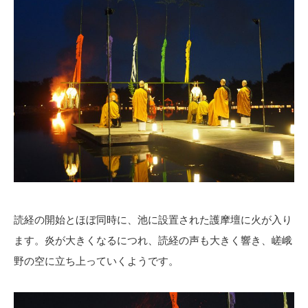
読経の開始とほぼ同時に、池に設置された護摩壇に火が入り
ます。炎が大きくなるにつれ、読経の声も大きく響き、嵯峨
野の空に立ち上っていくようです。